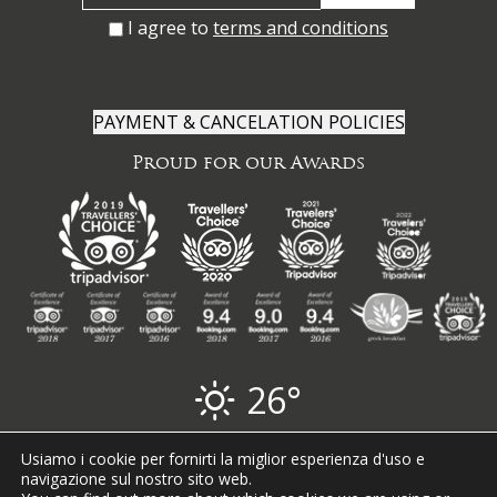
I agree to
terms and conditions
PAYMENT & CANCELATION POLICIES
Proud for our Awards
26°
ΜΗΤΕ: 1468Κ032Α0343300. Privacy Policy
Usiamo i cookie per fornirti la miglior esperienza d'uso e
navigazione sul nostro sito web.
© 2019 Tholaria Hotel. All rights reserved.