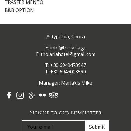
TRASFERIMENTO
B&B OPTION
Astypalaia, Chora
Ε:
info@tholaria.gr
E:
tholariahotel@gmail.com
T:
+30 6949473947
T: +30 6946003590
Manager: Mariakis Mike
Sign up to our Newsletter