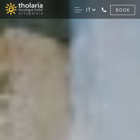
IT
BOOK