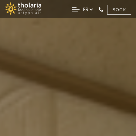
FR
BOOK