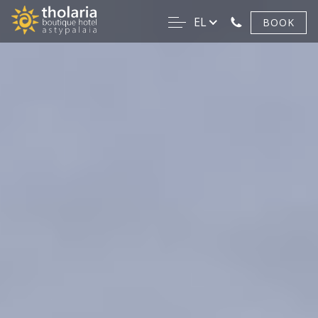
EL
BOOK