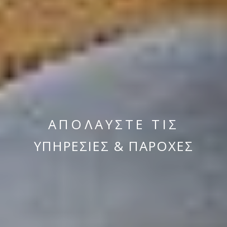
ΑΠΟΛΑΎΣΤΕ ΤΙΣ
ΥΠΗΡΕΣΊΕΣ & ΠΑΡΟΧΈΣ